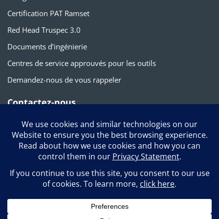
Certification PAT Ramset
Red Head Truspec 3.0
Documents d’ingénierie
Centres de service approuvés pour les outils
Demandez-nous de vous rappeler
Contactez-nous
1-800-387-9692
info@itwconstruction.ca
120 Travail Rd. Markham, ON L3S 3J1
Suivez-nous sur