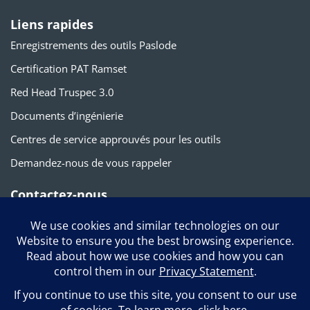
Liens rapides
Enregistrements des outils Paslode
Certification PAT Ramset
Red Head Truspec 3.0
Documents d’ingénierie
Centres de service approuvés pour les outils
Demandez-nous de vous rappeler
Contactez-nous
1-800-387-9692
info@itwconstruction.ca
120 Travail Rd. Markham, ON L3S 3J1
Suivez-nous sur